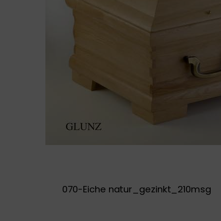
070-Eiche natur_gezinkt_210msg