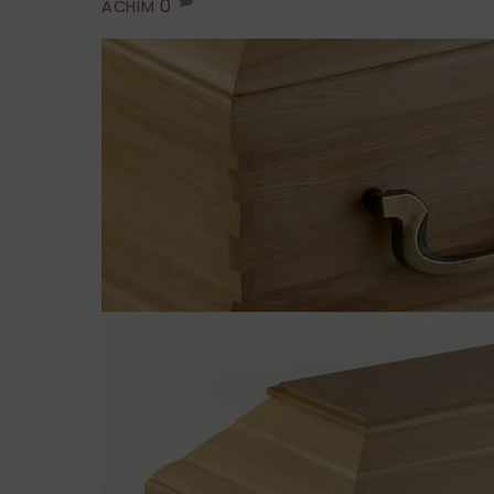
0
ACHIM