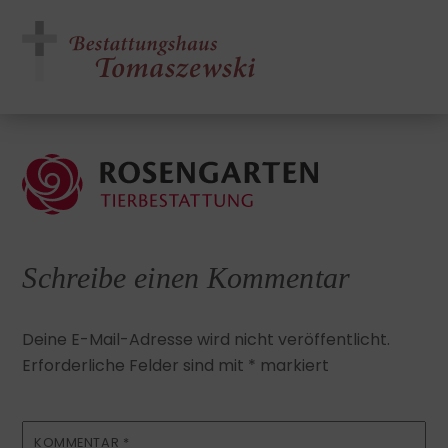
Skip
Men
to
content
Schreibe einen Kommentar
Deine E-Mail-Adresse wird nicht veröffentlicht.
Erforderliche Felder sind mit
*
markiert
KOMMENTAR
*