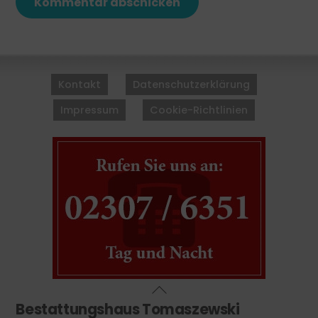
Back
To
Kontakt
Datenschutzerklärung
Top
Impressum
Cookie-Richtlinien
Bestattungshaus Tomaszewski