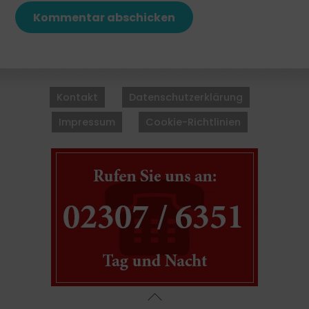
Back
To
Kontakt
Datenschutzerklärung
Top
Impressum
Cookie-Richtlinien